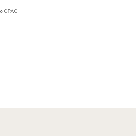
go OPAC