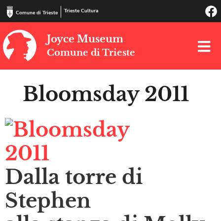
Trieste Cultura
Comune di Trieste
Joyce Museum
Comune di Trieste
Bloomsday 2011
Dalla torre di
Stephen