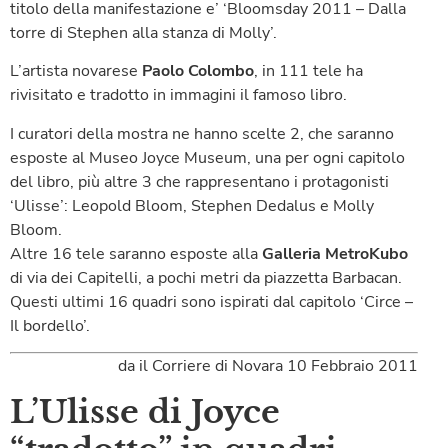
titolo della manifestazione e’ ‘Bloomsday 2011 – Dalla
torre di Stephen alla stanza di Molly’.
L’artista novarese
Paolo Colombo
, in 111 tele ha
rivisitato e tradotto in immagini il famoso libro.
I curatori della mostra ne hanno scelte 2, che saranno
esposte al Museo Joyce Museum, una per ogni capitolo
del libro, più altre 3 che rappresentano i protagonisti
‘Ulisse’: Leopold Bloom, Stephen Dedalus e Molly
Bloom.
Altre 16 tele saranno esposte alla
Galleria MetroKubo
di via dei Capitelli, a pochi metri da piazzetta Barbacan.
Questi ultimi 16 quadri sono ispirati dal capitolo ‘Circe –
Il bordello’.
da il Corriere di Novara 10 Febbraio 2011
L’Ulisse di Joyce