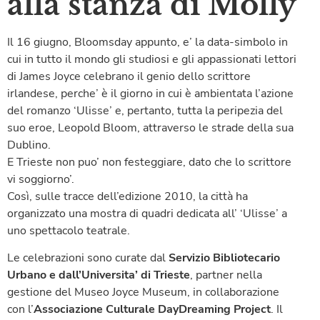
alla stanza di Molly
Il 16 giugno, Bloomsday appunto, e’ la data-simbolo in
cui in tutto il mondo gli studiosi e gli appassionati lettori
di James Joyce celebrano il genio dello scrittore
irlandese, perche’ è il giorno in cui è ambientata l’azione
del romanzo ‘Ulisse’ e, pertanto, tutta la peripezia del
suo eroe, Leopold Bloom, attraverso le strade della sua
Dublino.
E Trieste non puo’ non festeggiare, dato che lo scrittore
vi soggiorno’.
Così, sulle tracce dell’edizione 2010, la città ha
organizzato una mostra di quadri dedicata all’ ‘Ulisse’ a
uno spettacolo teatrale.
Le celebrazioni sono curate dal
Servizio Bibliotecario
Urbano e dall’Universita’ di Trieste
, partner nella
gestione del Museo Joyce Museum, in collaborazione
con l’
Associazione Culturale DayDreaming Project
. Il