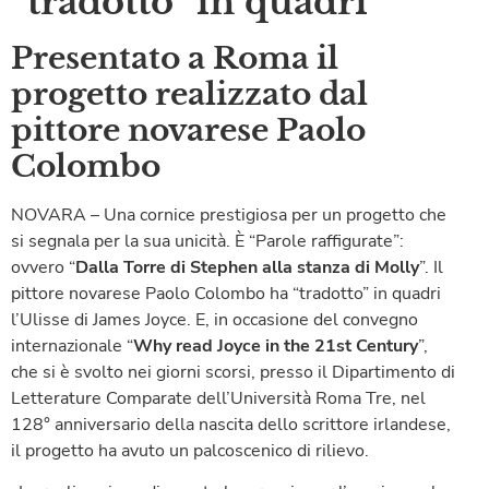
“tradotto” in quadri
Presentato a Roma il
progetto realizzato dal
pittore novarese Paolo
Colombo
NOVARA – Una cornice prestigiosa per un progetto che
si segnala per la sua unicità. È “Parole raffigurate”:
ovvero “
Dalla Torre di Stephen alla stanza di Molly
”. Il
pittore novarese Paolo Colombo ha “tradotto” in quadri
l’Ulisse di James Joyce. E, in occasione del convegno
internazionale “
Why read Joyce in the 21st Century
”,
che si è svolto nei giorni scorsi, presso il Dipartimento di
Letterature Comparate dell’Università Roma Tre, nel
128° anniversario della nascita dello scrittore irlandese,
il progetto ha avuto un palcoscenico di rilievo.