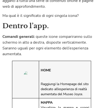
agganci a tutta una serie di contenuti online e pagine
web di approfondimento.
Ma qual è il significato di ogni singola icona?
Dentro l’app.
Comandi generali:
queste icone compariranno sullo
schermo in alto a destra, disposte verticalmente.
Saranno uguali per ogni elemento dell’esperienza
aumentata.
HOME
Raggiungi la Homepage del sito
dedicato all’esperienza di realtà
aumentata del Museo Joyce.
MAPPA
Visualizza la mappa e scopri