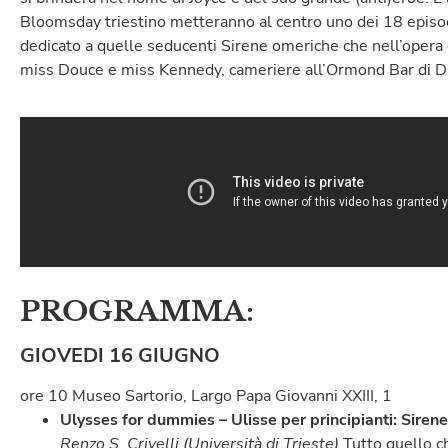
Bloomsday triestino metteranno al centro uno dei 18 episodi
dedicato a quelle seducenti Sirene omeriche che nell’opera 
miss Douce e miss Kennedy, cameriere all’Ormond Bar di D
PROGRAMMA:
GIOVEDI 16 GIUGNO
ore 10 Museo Sartorio, Largo Papa Giovanni XXIII, 1
Ulysses for dummies – Ulisse per principianti: Sirene
Renzo S. Crivelli (Università di Trieste)
Tutto quello c