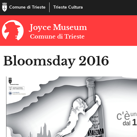
Comune di Trieste
Trieste Cultura
Joyce Museum
Comune di Trieste
Bloomsday 2016