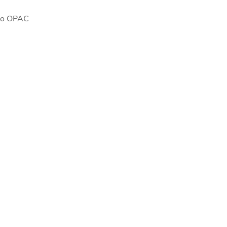
go OPAC