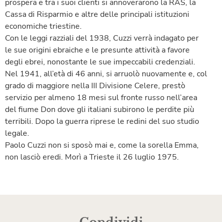
prospera e tra i suoi clienti si annoverarono la RAS, la
Cassa di Risparmio e altre delle principali istituzioni
economiche triestine.
Con le leggi razziali del 1938, Cuzzi verrà indagato per
le sue origini ebraiche e le presunte attività a favore
degli ebrei, nonostante le sue impeccabili credenziali.
Nel 1941, all’età di 46 anni, si arruolò nuovamente e, col
grado di maggiore nella III Divisione Celere, prestò
servizio per almeno 18 mesi sul fronte russo nell’area
del fiume Don dove gli italiani subirono le perdite più
terribili. Dopo la guerra riprese le redini del suo studio
legale.
Paolo Cuzzi non si sposò mai e, come la sorella Emma,
non lasciò eredi. Morì a Trieste il 26 luglio 1975.