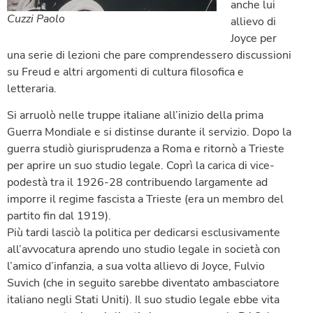
anche lui
Cuzzi Paolo
allievo di
Joyce per
una serie di lezioni che pare comprendessero discussioni
su Freud e altri argomenti di cultura filosofica e
letteraria.
Si arruolò nelle truppe italiane all’inizio della prima
Guerra Mondiale e si distinse durante il servizio. Dopo la
guerra studiò giurisprudenza a Roma e ritornò a Trieste
per aprire un suo studio legale. Coprì la carica di vice-
podestà tra il 1926-28 contribuendo largamente ad
imporre il regime fascista a Trieste (era un membro del
partito fin dal 1919).
Più tardi lasciò la politica per dedicarsi esclusivamente
all’avvocatura aprendo uno studio legale in società con
l’amico d’infanzia, a sua volta allievo di Joyce, Fulvio
Suvich (che in seguito sarebbe diventato ambasciatore
italiano negli Stati Uniti). Il suo studio legale ebbe vita