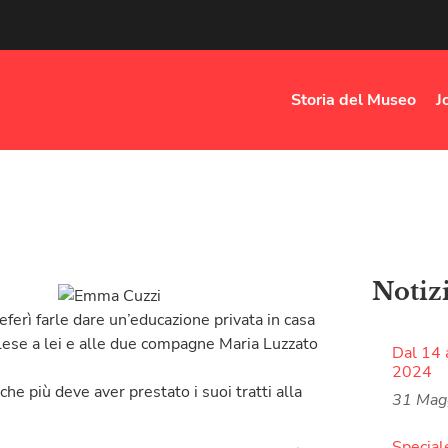
Storia del Museo
J
Notiz
ferì farle dare un’educazione privata in casa
 inglese a lei e alle due compagne Maria Luzzato
Dal 14 
2024
 più deve aver prestato i suoi tratti alla
31 Mag
Special