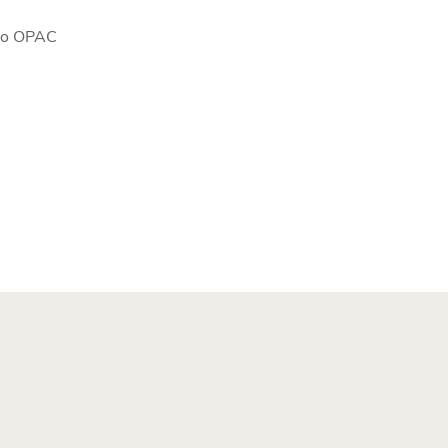
go OPAC