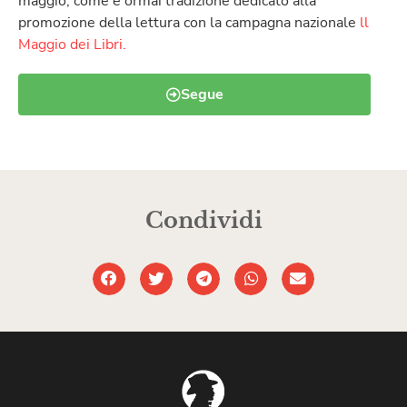
maggio, come è ormai tradizione dedicato alla
promozione della lettura con la campagna nazionale
ll
Maggio dei Libri.
Segue
Condividi