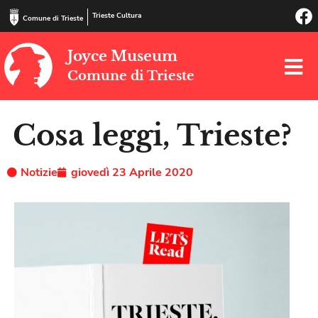
Trieste Cultura
Comune di Trieste
Joyce Museum
Comune di Trieste
Cosa leggi, Trieste?
Notizie
giovedì 23 Aprile 2020