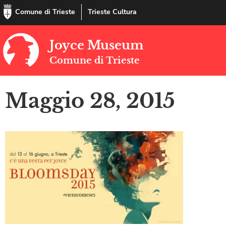
Comune di Trieste
Trieste Cultura
Joyce Museum
Comune di Trieste
Maggio 28, 2015