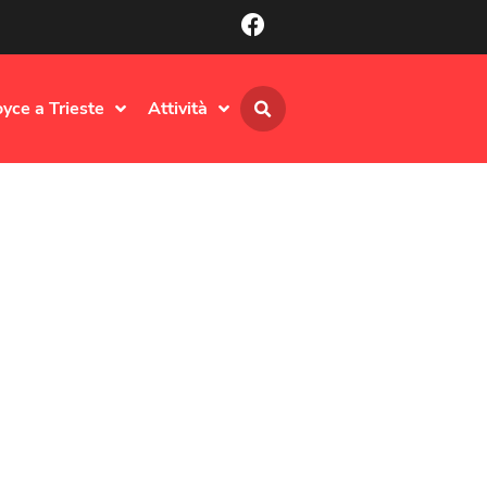
oyce a Trieste
Attività