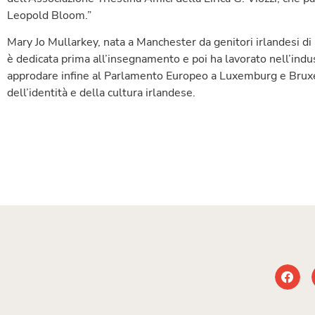
Leopold Bloom.”
Mary Jo Mullarkey, nata a Manchester da genitori irlandesi di S
è dedicata prima all’insegnamento e poi ha lavorato nell’indus
approdare infine al Parlamento Europeo a Luxemburg e Bruxe
dell’identità e della cultura irlandese.