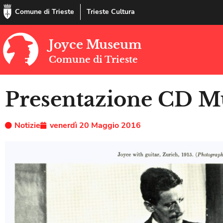
Comune di Trieste
Trieste Cultura
Joyce Museum
Comune di Trieste
Presentazione CD M
Notizie
venerdì 20 Maggio 2016