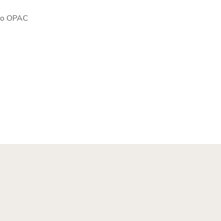
go OPAC