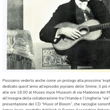
Possiamo vederlo anche come un prologo alla prossima “es
dedicato quest’anno all’episodio joyciano delle Sirene, il più
alle ore 18.00 al Museo Joyce Museum di via Madonna del Ma
all’insegna della collaborazione tra l’Irlanda e l’Ungheria “via
presentazione del CD “Music of Bloom”, che raccoglie sonorità 
James Joyce, prodotto dall’Irish in Europe Association (Interna