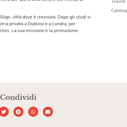
Trieste
Catalo
ligo, città dove è cresciuta. Dopo gli studi si
tria privata a Dublino e a Londra, per
lles. La sua missione è la promozione
Condividi